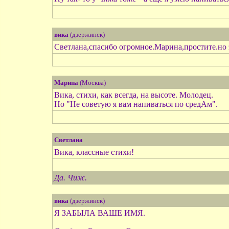
вика
(дзержинск)
Светлана,спасибо огромное.Марина,простите.но э
Марина
(Москва)
Вика, стихи, как всегда, на высоте. Молодец.
Но "Не советую я вам напиваться по средАм".
Светлана
Вика, классные стихи!
Да. Чиж.
вика
(дзержинск)
Я ЗАБЫЛА ВАШЕ ИМЯ.