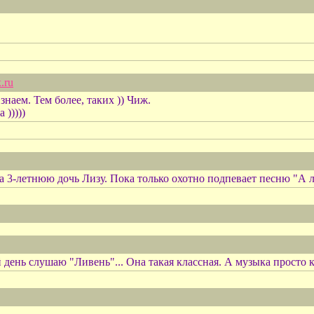
.ru
знаем. Тем более, таких )) Чиж.
)))))
3-летнюю дочь Лизу. Пока только охотно подпевает песню "А лю
день слушаю "Ливень"... Она такая классная. А музыка просто к