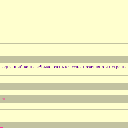
сегодняшний концерт!Было очень классно, позитивно и искренн
.ru
ru