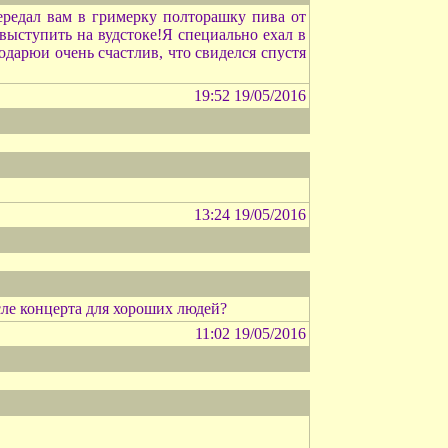
ередал вам в гримерку полторашку пива от
выступить на вудстоке!Я специально ехал в
одарюи очень счастлив, что свиделся спустя
19:52 19/05/2016
13:24 19/05/2016
ле концерта для хороших людей?
11:02 19/05/2016