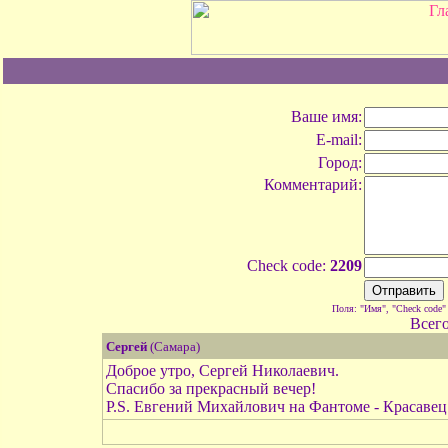
Ваше имя:
E-mail:
Город:
Комментарий:
Check code:
2209
Поля: "Имя", "Check code"
Всег
Сергей
(Самара)
Доброе утро, Сергей Николаевич.
Спасибо за прекрасный вечер!
P.S. Евгений Михайлович на Фантоме - Красавец