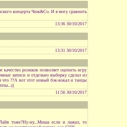
овского концерта Чиж&Co. И я могу сравнить
13:36 30/10/2017
13:31 30/10/2017
убе качество роликов позволяет оценить игру
омные записи и отдельно выборку сделал из
и что ??А вот этот новый бэк-вокал и танцы
пы...((
11:56 30/10/2017
Лайв тоже?Ну-ну...Миша если и лажал, то