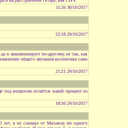
рать на расстроенной гитаре, как СНЧ.
11:26 30/10/2017
22:18 29/10/2017
да и аккомпанирует по-другому, не так, как
 изменение общего звучания коллектива само
21:21 29/10/2017
ё под вопросом остаётся- какой процент из
18:56 29/10/2017
0 лет, я не слышал от Михаила ни одного