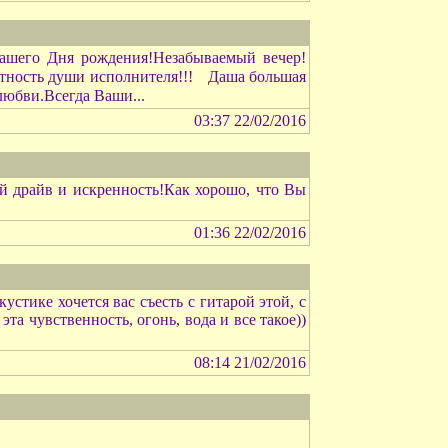
Вашего Дня рождения!Незабываемый вечер!
стность души исполнителя!!!
Даша большая
любви.Всегда Ваши...
03:37 22/02/2016
й драйв и искренность!Как хорошо, что Вы
01:36 22/02/2016
устике хочется вас съесть с гитарой этой, с
та чувственность, огонь, вода и все такое))
08:14 21/02/2016