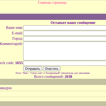
Оставьте ваше сообщение
Ваше имя:
E-mail:
Город:
Комментарий:
eck code:
1655
Поля: "Имя", "Check code" и "Комментарий" обязательны для заполнения.
Всего сообщений:
2638
 завидую