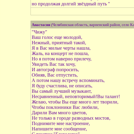
но продолжая долгий звёздный путь "
Анастасия
(Челябинская область, варненский район, село К
"Чижу"
Ваш голос еще молодой,
Нежный, приятный такой,
Я в Вас милые черты нашла,
Жаль, на концерт не пошла,
Но я потом наверно прилечу,
Увидеть Вас так хочу,
И автограф попросить,
Обняв, Вас отпустить,
А потом нашу встречу вспоминать,
Я буду счастлива, не описать,
Вы самый лучший музыкант,
Несравненный, неповторимый!Вы талант!
Желаю, чтобы Вы еще много лет творили,
Чтобы поклонники Вас любили,
Дарили Вам много цветов,
Не только в городе разводных мостов,
Поднимите мне настроение,
Напишите мне сообщение,