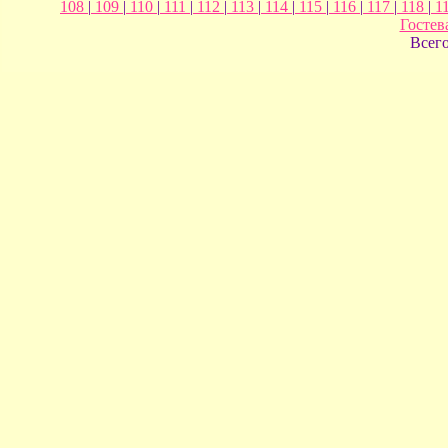
108
|
109
|
110
|
111
|
112
|
113
|
114
|
115
|
116
|
117
|
118
|
1
Гостев
Всег