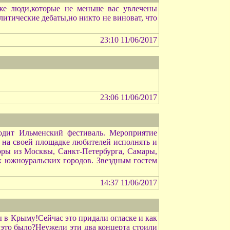
оже люди,которые не меньше вас увлечены
литические дебаты,но никто не виноват, что
23:10 11/06/2017
23:06 11/06/2017
ходит Ильменский фестиваль. Мероприятие
т на своей площадке любителей исполнять и
оры из Москвы, Санкт-Петербурга, Самары,
их южноуральских городов. Звездным гостем
14:37 11/06/2017
ты в Крыму!Сейчас это придали огласке и как
ё это было?Неужели эти два концерта стоили