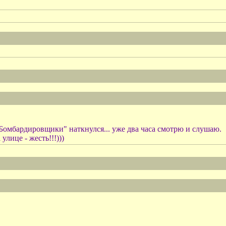
Бомбардировщики" наткнулся... уже два часа смотрю и слушаю.
улице - жесть!!!)))
.