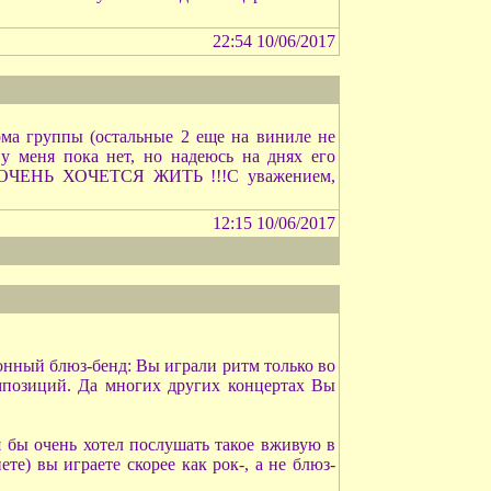
22:54 10/06/2017
ма группы (остальные 2 еще на виниле не
 меня пока нет, но надеюсь на днях его
 - ОЧЕНЬ ХОЧЕТСЯ ЖИТЬ !!!С уважением,
12:15 10/06/2017
онный блюз-бенд: Вы играли ритм только во
омпозиций. Да многих других концертах Вы
я бы очень хотел послушать такое вживую в
те) вы играете скорее как рок-, а не блюз-