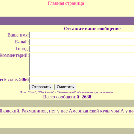
Оставьте ваше сообщение
Ваше имя:
E-mail:
Город:
Комментарий:
eck code:
5066
Поля: "Имя", "Check code" и "Комментарий" обязательны для заполнения.
Всего сообщений:
2638
йковский, Рахманинов, нет у нас Американской культуры!А у вас