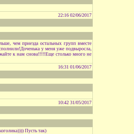
22:16 02/06/2017
льше, чем приезда остальных групп вместе
исполнили!Доченька у меня уже подвыросла,
жайте к нам снова!!!!!Еще столько много не
16:31 01/06/2017
10:42 31/05/2017
оголика)))) Пусть так)