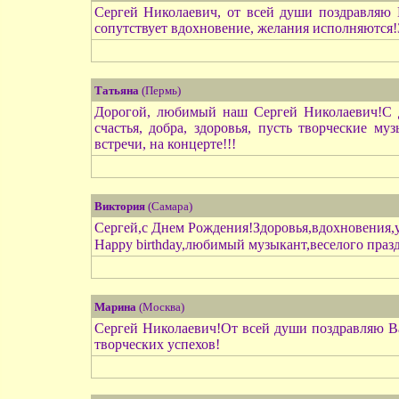
Сергей Николаевич, от всей души поздравляю 
сопутствует вдохновение, желания исполняются!
Татьяна
(Пермь)
Дорогой, любимый наш Сергей Николаевич!С дн
счастья, добра, здоровья, пусть творческие 
встречи, на концерте!!!
Виктория
(Самара)
Сергей,с Днем Рождения!Здоровья,вдохновения,у
Happy birthday,любимый музыкант,веселого праз
Марина
(Москва)
Сергей Николаевич!От всей души поздравляю Ва
творческих успехов!