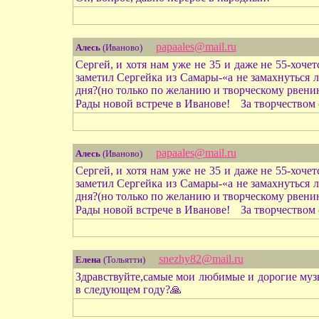
papaales@mail.ru
Алесь
(Иваново)
Сергей, и хотя нам уже не 35 и даже не 55-хоче
заметил Сергейка из Самары-«а не замахнуться 
дня?(но только по желанию и творческому рвению
Рады новой встрече в Иванове!
За творчеством
papaales@mail.ru
Алесь
(Иваново)
Сергей, и хотя нам уже не 35 и даже не 55-хоче
заметил Сергейка из Самары-«а не замахнуться 
дня?(но только по желанию и творческому рвению
Рады новой встрече в Иванове!
За творчеством
snezhy82@mail.ru
Елена
(Тольятти)
Здравствуйте,самые мои любимые и дорогие муз
в следующем году?🙏