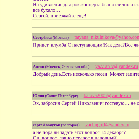
На удивление для рок-концерта был отлично отл
все бухало…
Сергей, приезжайте еще!
tatyana_nikulnikova@yahoo.co
Сестрёнка
(Москва)
Привет, клумба!C наступающим!Как дела?Все ж
ya.v-an-v@yandex.ru
Антон
(Мценск, Орловская обл.)
Добрый день.Есть несколько песен. Может заинт
batova2005@yandex.ru
Юлия
(Санкт-Петербург)
Эх, забросил Сергей Николаевич гостевую… не о
vachugoff@yandex.ru
сергей вачугов
(волгорад)
а не пора ли задать этот вопрос 14 декабря?
Он, вопрос, давно перерос в народный!