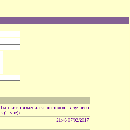
 Ты шибко изменился, но только в лучшую
я))в мае))
21:46 07/02/2017