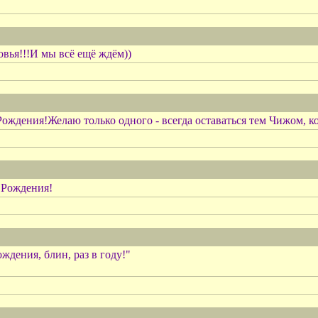
вья!!!И мы всё ещё ждём))
Рождения!Желаю только одного - всегда оставаться тем Чижом, к
 Рождения!
ждения, блин, раз в году!"