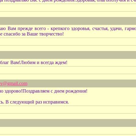
Вам прежде всего - крепкого здоровья, счастья, удачи, гармон
е спасибо за Ваше творчество!
 благ Вам!Любим и всегда ждем!
ov@gmail.com
ло здорово!Поздравляем с днем рождения!
сь. В следующий раз исправимся.