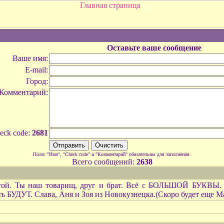
Оставьте ваше сообщение
Ваше имя:
E-mail:
Город:
Комментарий:
eck code:
2681
Поля: "Имя", "Check code" и "Комментарий" обязательны для заполнения.
Всего сообщений:
2638
огой. Ты наш товарищ, друг и брат. Всё с БОЛЬШОЙ БУКВЫ.
сть БУДУТ. Слава, Аня и Зоя из Новокузнецка.(Скоро будет еще Ма