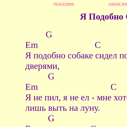
ДИСКОГРАФИЯ
АЛЬБОМ "НО
Я Подобно 
G
Em C
Я подобно собаке сидел п
дверями,
G
Em C
Я не пил, я не ел - мне хо
лишь выть на луну.
G