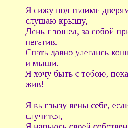
Я сижу под твоими дверя
слушаю крышу,
День прошел, за собой пр
негатив.
Спать давно улеглись кош
и мыши.
Я хочу быть с тобою, пока
жив!
Я выгрызу вены себе, если
случится,
Я напьюсь своей собстве