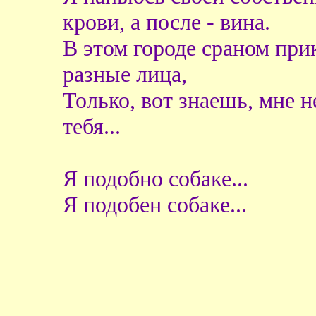
крови, а после - вина.
В этом городе сраном пр
разные лица,
Только, вот знаешь, мне н
тебя...
Я подобно собаке...
Я подобен собаке...