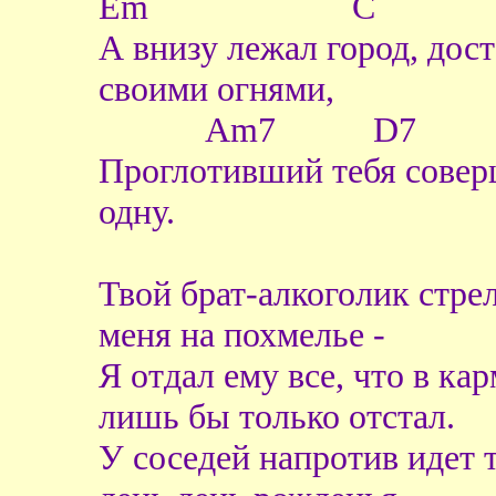
Em C
А внизу лежал город, дос
своими огнями,
Am7 D7
Проглотивший тебя сове
одну.
Твой брат-алкоголик стре
меня на похмелье -
Я отдал ему все, что в кар
лишь бы только отстал.
У соседей напротив идет 