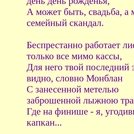
день день рожденья,
А может быть, свадьба, а 
семейный скандал.
Беспрестанно работает ли
только все мимо кассы,
Для него твой последний 
видно, словно Монблан
С занесенной метелью
заброшенной лыжною тра
Где на финише - я, угоди
капкан...