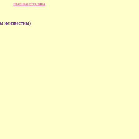
ГЛАВНАЯ СТРАНИЦА
ры неизвестны)