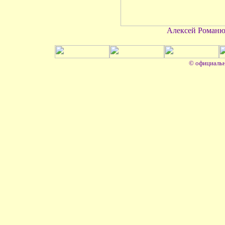
Алексей Романю
© официальн